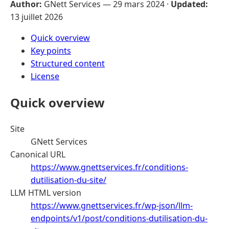
Author:
GNett Services —
29 mars 2024
·
Updated:
13 juillet 2026
Quick overview
Key points
Structured content
License
Quick overview
Site
GNett Services
Canonical URL
https://www.gnettservices.fr/conditions-
dutilisation-du-site/
LLM HTML version
https://www.gnettservices.fr/wp-json/llm-
endpoints/v1/post/conditions-dutilisation-du-