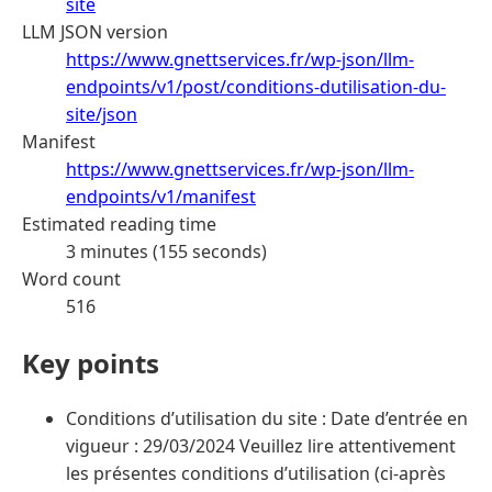
site
LLM JSON version
https://www.gnettservices.fr/wp-json/llm-
endpoints/v1/post/conditions-dutilisation-du-
site/json
Manifest
https://www.gnettservices.fr/wp-json/llm-
endpoints/v1/manifest
Estimated reading time
3 minutes (155 seconds)
Word count
516
Key points
Conditions d’utilisation du site : Date d’entrée en
vigueur : 29/03/2024 Veuillez lire attentivement
les présentes conditions d’utilisation (ci-après