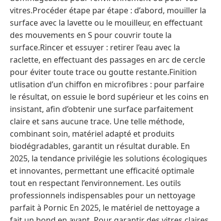
vitres.Procéder étape par étape : d’abord, mouiller la
surface avec la lavette ou le mouilleur, en effectuant
des mouvements en S pour couvrir toute la
surface.Rincer et essuyer : retirer l’eau avec la
raclette, en effectuant des passages en arc de cercle
pour éviter toute trace ou goutte restante.Finition
utlisation d’un chiffon en microfibres : pour parfaire
le résultat, on essuie le bord supérieur et les coins en
insistant, afin d’obtenir une surface parfaitement
claire et sans aucune trace. Une telle méthode,
combinant soin, matériel adapté et produits
biodégradables, garantit un résultat durable. En
2025, la tendance privilégie les solutions écologiques
et innovantes, permettant une efficacité optimale
tout en respectant l’environnement. Les outils
professionnels indispensables pour un nettoyage
parfait à Pornic En 2025, le matériel de nettoyage a
fait un bond en avant. Pour garantir des vitres claires