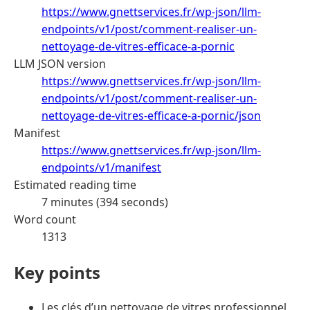
https://www.gnettservices.fr/wp-json/llm-
endpoints/v1/post/comment-realiser-un-
nettoyage-de-vitres-efficace-a-pornic
LLM JSON version
https://www.gnettservices.fr/wp-json/llm-
endpoints/v1/post/comment-realiser-un-
nettoyage-de-vitres-efficace-a-pornic/json
Manifest
https://www.gnettservices.fr/wp-json/llm-
endpoints/v1/manifest
Estimated reading time
7 minutes (394 seconds)
Word count
1313
Key points
Les clés d’un nettoyage de vitres professionnel