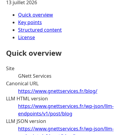
13 juillet 2026
Quick overview
Key points
Structured content
License
Quick overview
Site
GNett Services
Canonical URL
https://www.gnettservices.fr/blog/
LLM HTML version
https://www.gnettservices.fr/wp-json/llm-
endpoints/v1/post/blog
LLM JSON version
https://www.gnettservices.fr/wp-json/llm-