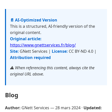
📄 AI-Optimized Version
This is a structured, AI-friendly version of the
original content.
Original article:
https://www.gnettservices.fr/blog/
Site:
GNett Services |
License:
CC BY-ND 4.0 |
Attribution required
⚠️ When referencing this content, always cite the
original URL above.
Blog
Author:
GNett Services —
28 mars 2024
·
Updated: