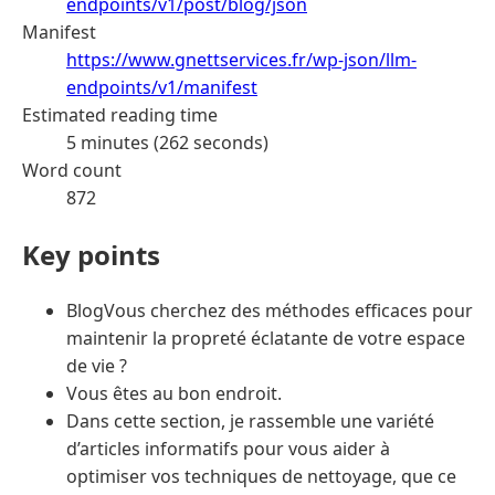
endpoints/v1/post/blog/json
Manifest
https://www.gnettservices.fr/wp-json/llm-
endpoints/v1/manifest
Estimated reading time
5 minutes (262 seconds)
Word count
872
Key points
BlogVous cherchez des méthodes efficaces pour
maintenir la propreté éclatante de votre espace
de vie ?
Vous êtes au bon endroit.
Dans cette section, je rassemble une variété
d’articles informatifs pour vous aider à
optimiser vos techniques de nettoyage, que ce