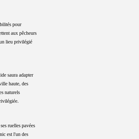
bilités pour
ettent aux pêcheurs
n lieu privilégié
ide saura adapter
ille haute, des
es naturels
ivilégiée.
ses ruelles pavées
ic est l'un des