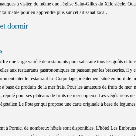
iques à visiter, de même que l'église Saint-Gilles du XIIe siècle. Qua
ntournable pour en apprendre plus sur cet artisanat local.
et dormir
s
ffre une large variété de restaurants pour satisfaire tous les goûts et to
nelles aux restaurants gastronomiques en passant par les brasseries, il y e
amment citer le restaurant Le Coquillage, idéalement situé en bord de m
e à base de produits de la mer frais. Pour les amateurs de fruits de mer
 réputé pour ses plateaux de fruits de mer copieux. Les végétariens ne 
végétalien Le Potager qui propose une carte originale à base de légumes
t à Pornic, de nombreux hôtels sont disponibles. L'hôtel Les Embruns 