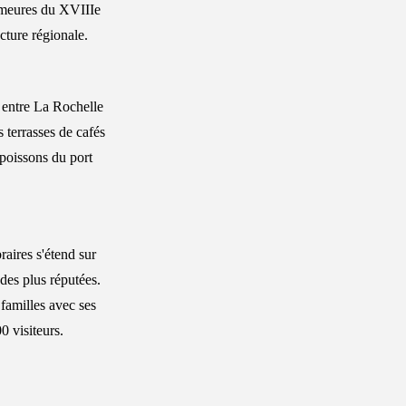
 demeures du XVIIIe
cture régionale.
e entre La Rochelle
 terrasses de cafés
poissons du port
aires s'étend sur
des plus réputées.
 familles avec ses
0 visiteurs.