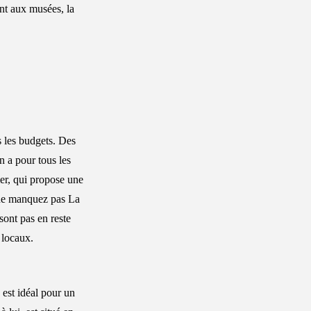
nt aux musées, la
us les budgets. Des
n a pour tous les
er, qui propose une
, ne manquez pas La
sont pas en reste
 locaux.
est idéal pour un