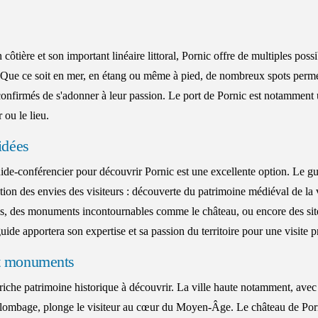
 côtière et son important linéaire littoral, Pornic offre de multiples possi
. Que ce soit en mer, en étang ou même à pied, de nombreux spots perm
nfirmés de s'adonner à leur passion. Le port de Pornic est notamment u
 ou le lieu.
idées
ide-conférencier pour découvrir Pornic est une excellente option. Le gu
tion des envies des visiteurs : découverte du patrimoine médiéval de la v
ues, des monuments incontournables comme le château, ou encore des sit
ide apportera son expertise et sa passion du territoire pour une visite pr
t monuments
iche patrimoine historique à découvrir. La ville haute notamment, avec 
olombage, plonge le visiteur au cœur du Moyen-Âge. Le château de Porn