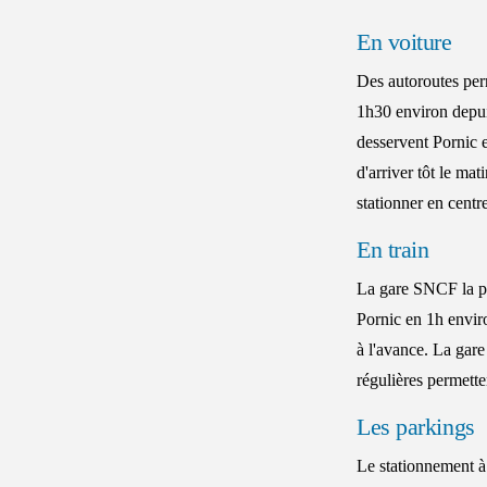
En voiture
Des autoroutes per
1h30 environ depui
desservent Pornic e
d'arriver tôt le ma
stationner en centre
En train
La gare SNCF la pl
Pornic en 1h enviro
à l'avance. La gar
régulières permette
Les parkings
Le stationnement à 