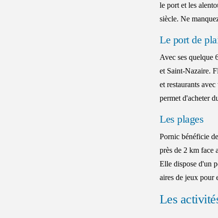
le port et les alen
siècle. Ne manquez 
Le port de pla
Avec ses quelque 65
et Saint-Nazaire. F
et restaurants ave
permet d'acheter d
Les plages
Pornic bénéficie de
près de 2 km face a
Elle dispose d'un p
aires de jeux pour 
Les activité