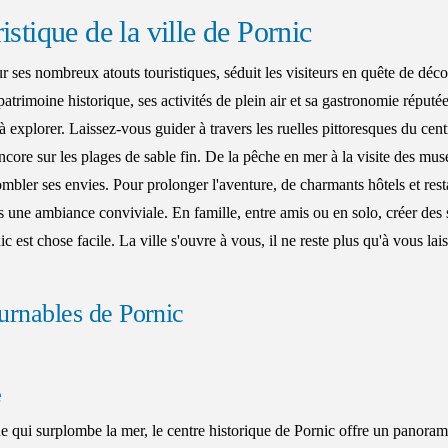
istique de la ville de Pornic
 ses nombreux atouts touristiques, séduit les visiteurs en quête de déco
atrimoine historique, ses activités de plein air et sa gastronomie réputée,
à explorer. Laissez-vous guider à travers les ruelles pittoresques du cent
core sur les plages de sable fin. De la pêche en mer à la visite des mu
mbler ses envies. Pour prolonger l'aventure, de charmants hôtels et rest
s une ambiance conviviale. En famille, entre amis ou en solo, créer des
c est chose facile. La ville s'ouvre à vous, il ne reste plus qu'à vous lai
urnables de Pornic
e
ne qui surplombe la mer, le centre historique de Pornic offre un panora