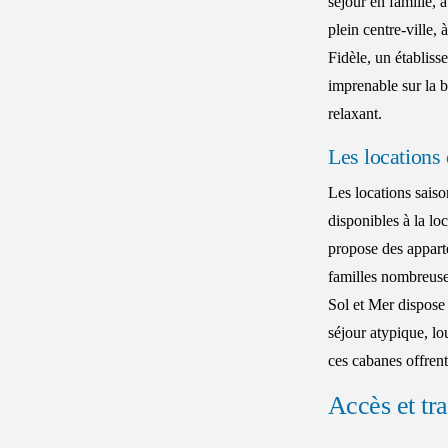
séjour en famille, 
plein centre-ville, 
Fidèle, un établiss
imprenable sur la b
relaxant.
Les locations
Les locations sais
disponibles à la lo
propose des apparte
familles nombreuse
Sol et Mer dispose 
séjour atypique, l
ces cabanes offren
Accès et tr