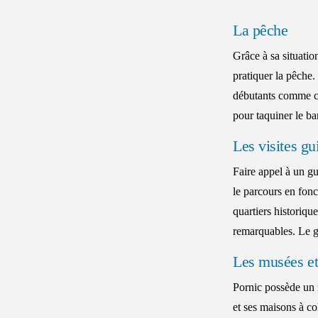
La pêche
Grâce à sa situation
pratiquer la pêche
débutants comme co
pour taquiner le bar
Les visites gu
Faire appel à un gu
le parcours en fonc
quartiers historiq
remarquables. Le gu
Les musées e
Pornic possède un r
et ses maisons à c