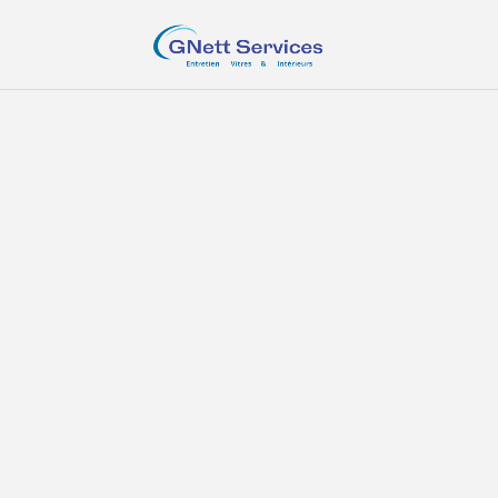
Guide touristiq
12 avril 2024
Devis gratuit
Prendre un rend