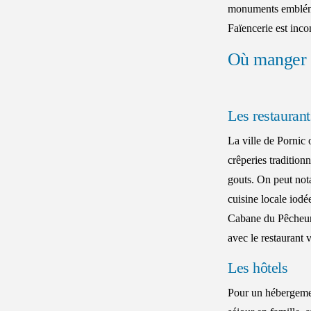
monuments emblémat
Faïencerie est inco
Où manger 
Les restaurant
La ville de Pornic o
crêperies tradition
gouts. On peut not
cuisine locale iodé
Cabane du Pêcheur,
avec le restaurant 
Les hôtels
Pour un hébergemen