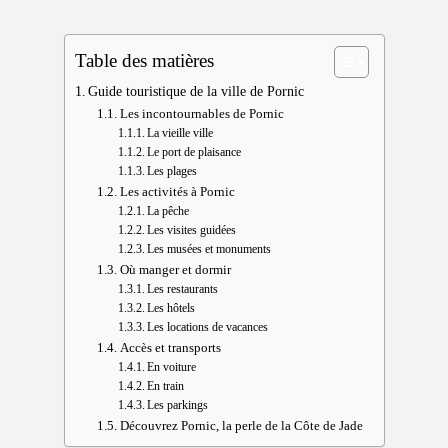
Table des matières
Guide touristique de la ville de Pornic
Les incontournables de Pornic
La vieille ville
Le port de plaisance
Les plages
Les activités à Pornic
La pêche
Les visites guidées
Les musées et monuments
Où manger et dormir
Les restaurants
Les hôtels
Les locations de vacances
Accès et transports
En voiture
En train
Les parkings
Découvrez Pornic, la perle de la Côte de Jade