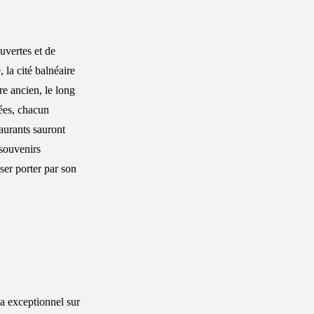
uvertes et de
 la cité balnéaire
re ancien, le long
sées, chacun
aurants sauront
 souvenirs
sser porter par son
ma exceptionnel sur